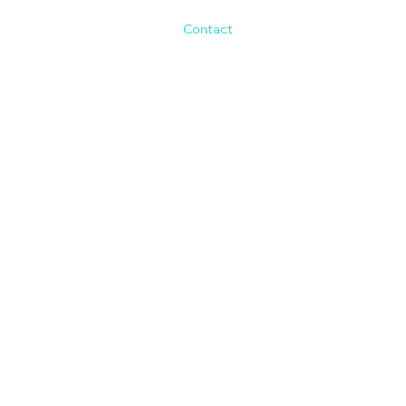
Contact
Copyright Sajesses 2025