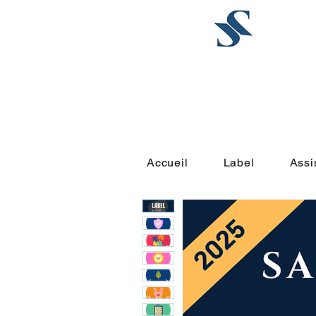
Accueil
L
Accueil
Label
Assi