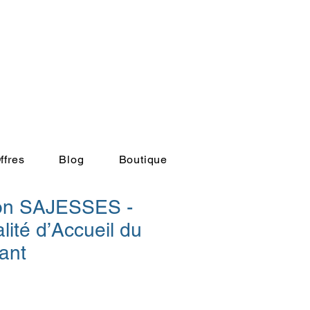
Boutique
ffres
Blog
Boutique
tion SAJESSES -
ité d’Accueil du
ant